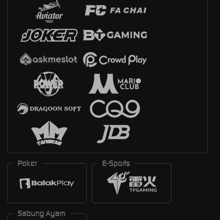
Poker
E-Sports
Sabung Ayam