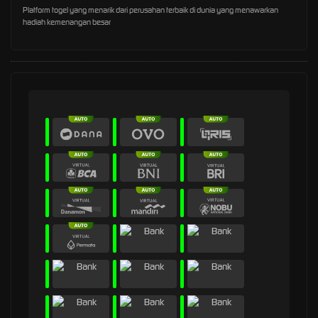
Platform togel yang menarik dari perusahan terbaik di dunia yang menawarkan
hadiah kemenangan besar