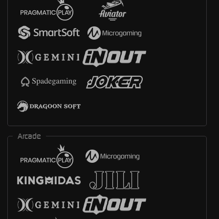
Arcade