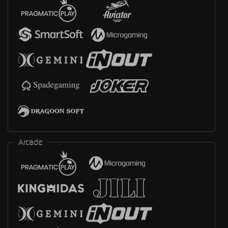
Arcade