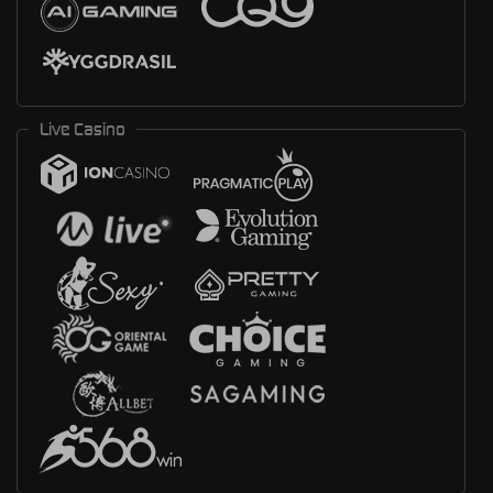
Live Casino