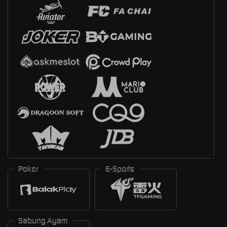
Poker
E-Sports
Sabung Ayam