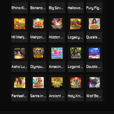
Rhino King
Bonanza Coins
Big Sevens Jackpot
Halloween Ghost
Fury Fighters
Hit Mahjong Wins
Mahjong Super Wins
Hidden City
Legacy of Midas
Quests of Olympus
Astro Luck
Olympus Legend
Amazing Soda Rush
Legend of Tarzan
Double Race
Fantastic Faries
Santa in the Summer
Ancient Stones
Holy Knight
Wolf Begins