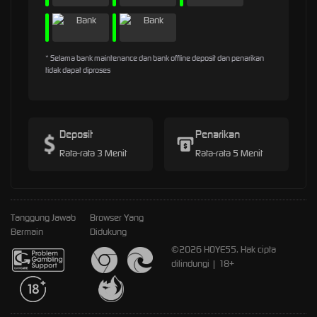
* Selama bank maintenance dan bank offline deposit dan penarikan
tidak dapat diproses
Deposit
Penarikan
Rata-rata 3 Menit
Rata-rata 5 Menit
Tanggung Jawab
Browser Yang
Bermain
Didukung
©2026 HOYE55. Hak cipta
dilindungi | 18+