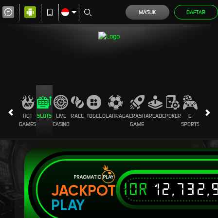
MASUK
DAFTAR
HOT
SLOTS
LIVE
RACE
TOGEL
OLAHRAGA
CRASH
ARCADE
POKER
E-
SABUN
GAMES
CASINO
GAME
SPORTS
AYAM
IDR
12,732,
JACKPOT
PLAY