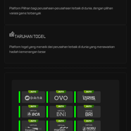
Platform Pilihan bagi perusahaan-perusahaan terbaik di dunia, dengan pilihan
variasi game terbanyak
TARUHAN TOGEL
Platform togel yang menarik dari perusahan terbaik di dunia yang menawarkan
hadiah kemenangan besar