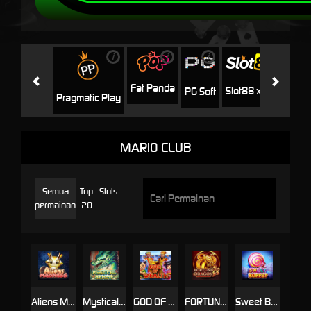
i
i
i
i
i
Facha
Fat Panda
Slot88 x PP
PG Soft
Pragmatic Play
MARIO CLUB
Semua
Top
Slots
permainan
20
Aliens Madness
Mystical Beasts
GOD OF WEALTH
FORTUNE DRAGON 88
Sweet Buffet