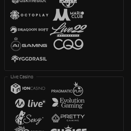
Live Casino