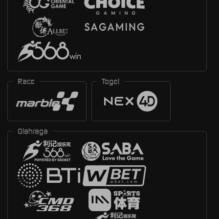
Race
Togel
Olahraga