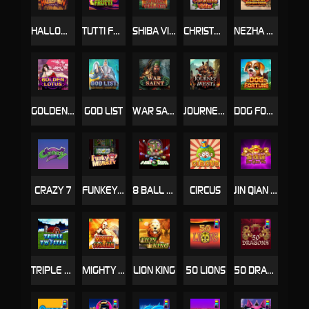
HALLOWIN
TUTTI FRUTTI
SHIBA VILLAGE
CHRISTMAS GIFT
NEZHA DEMON REBORN
GOLDEN LOTUS
GOD LIST
WAR SAINT
JOURNEY WEST
DOG FORTUNE
CRAZY 7
FUNKEY MONKEY
8 BALL SLOTS
CIRCUS
JIN QIAN WA
TRIPLE TWISTER
MIGHTY SPARTAN
LION KING
50 LIONS
50 DRAGONS