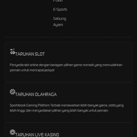
Poker
E-Sports
Sabung
Ayam
TARUHAN SLOT
Penyedia slot online dengan beragam pilihan game menarik yang memudahkan
pemain untuk mencapai jackpot
TARUHAN OLAHRAGA
Sportsbook Gaming Platform Terbaik menawarkan lebih banyak game, odds yang
lebih tinggi, dan menyediakan pilihan yang lebih banyak untuk pemain.
TARUHAN LIVE KASINO