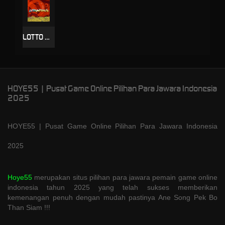
LOTTO MADNESS
HOYE55 | Pusat Game Online Pilihan Para Jawara Indonesia
2025
HOYE55 | Pusat Game Online Pilihan Para Jawara Indonesia
2025
Hoye55
merupakan situs pilihan para jawara pemain game online
indonesia tahun 2025 yang telah sukses memberikan
kemenangan penuh dengan mudah pastinya Ane Song Pek Bo
Than Siam !!!